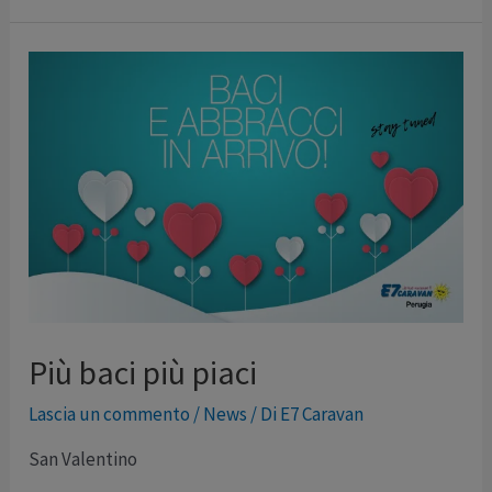
Più baci più piaci
Lascia un commento
/
News
/ Di
E7 Caravan
San Valentino