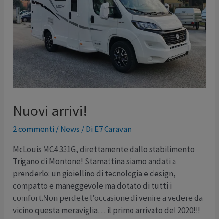
Nuovi arrivi!
2 commenti
/
News
/ Di
E7 Caravan
McLouis MC4 331G, direttamente dallo stabilimento
Trigano di Montone! Stamattina siamo andati a
prenderlo: un gioiellino di tecnologia e design,
compatto e maneggevole ma dotato di tutti i
comfort.Non perdete l’occasione di venire a vedere da
vicino questa meraviglia… il primo arrivato del 2020!!!