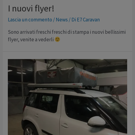
I nuovi flyer!
Lascia un commento
/
News
/ Di
E7 Caravan
Sono arrivati freschi freschi di stampa i nuovi bellissimi
flyer, venite a vederli