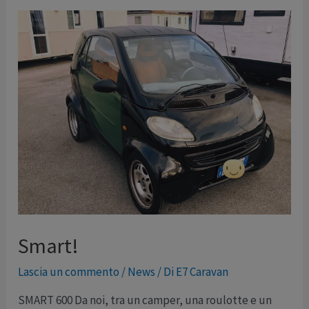
Svezia
Smart!
Lascia un commento
/
News
/ Di
E7 Caravan
SMART 600 Da noi, tra un camper, una roulotte e un