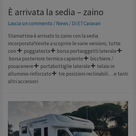
È arrivata la sedia – zaino
Lascia un commento
/
News
/ Di
E7 Caravan
Stamattina è arrivato lo zaino con la sedia
incorporata!Venite a scoprire le varie versioni, tutte
con:
poggiatesta
borsa portaoggetti laterale
borsa posteriore termica capiente
bicchiere /
posacenere
portabottiglie laterale
telaio in
alluminio rinforzato
tre posizioni reclinabili… e tanti
altri accessori