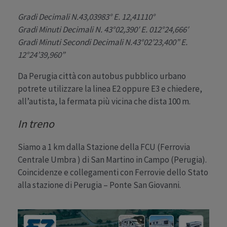
Gradi Decimali N.43,03983° E. 12,41110°
Gradi Minuti Decimali N. 43°02,390′ E. 012°24,666′
Gradi Minuti Secondi Decimali N.43°02’23,400” E.
12°24’39,960”
Da Perugia città con autobus pubblico urbano
potrete utilizzare la linea E2 oppure E3 e chiedere,
all’autista, la fermata più vicina che dista 100 m.
In treno
Siamo a 1 km dalla Stazione della FCU (Ferrovia
Centrale Umbra ) di San Martino in Campo (Perugia).
Coincidenze e collegamenti con Ferrovie dello Stato
alla stazione di Perugia – Ponte San Giovanni.