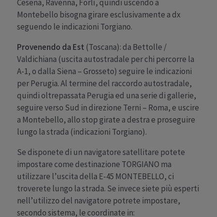
Cesena, Ravenna, Forlì, quindi uscendo a
Montebello bisogna girare esclusivamente a dx
seguendo le indicazioni Torgiano.
Provenendo da Est
(Toscana): da Bettolle /
Valdichiana (uscita autostradale per chi percorre la
A-1, o dalla Siena – Grosseto) seguire le indicazioni
per Perugia. Al termine del raccordo autostradale,
quindi oltrepassata Perugia ed una serie di gallerie,
seguire verso Sud in direzione Terni – Roma, e uscire
a Montebello, allo stop girate a destra e proseguire
lungo la strada (indicazioni Torgiano).
Se disponete di un navigatore satellitare potete
impostare come destinazione TORGIANO ma
utilizzare l’uscita della E-45 MONTEBELLO, ci
troverete lungo la strada. Se invece siete più esperti
nell’utilizzo del navigatore potrete impostare,
secondo sistema, le coordinate in: