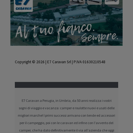
Copyright © 2026 | E7 Caravan Srl | P.IVA 01630210548
E7 Caravan a Perugia, in Umbria, da 50 anni realizza i vostri
sogni di viaggio e vacanza: camper e roulotte nuovi e usati delle
migliori marche! I primi successi arrivano con tende ed accessori
per il campeggio, poi con le caravan ed infine con l'avvento del
camper, che ha dato definitivamente il via all'azienda che oggi