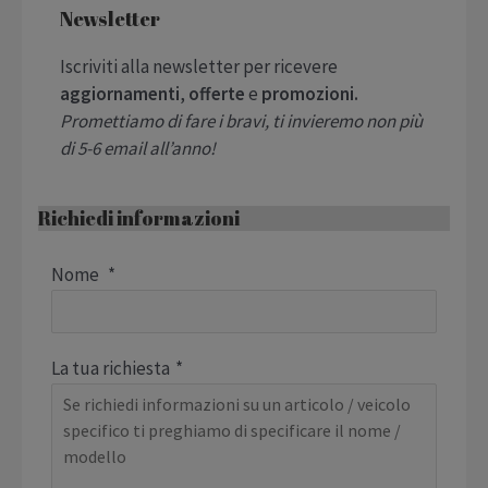
Newsletter
Iscriviti alla newsletter per ricevere
aggiornamenti
,
offerte
e
promozioni.
Promettiamo di fare i bravi, ti invieremo non più
di 5-6 email all’anno!
[nl4wp_form id="1224"]
Richiedi informazioni
Nome
*
La tua richiesta
*