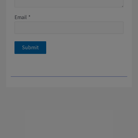
Email
*
Submit