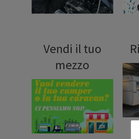
Vendi il tuo
R
mezzo