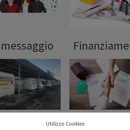
imessaggio
Finanziame
Utilizzo Cookies