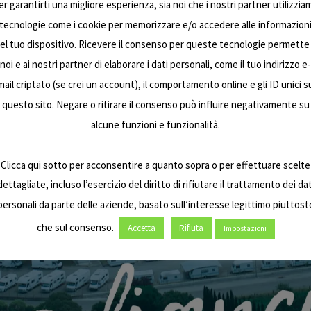
er garantirti una migliore esperienza, sia noi che i nostri partner utilizzia
tecnologie come i cookie per memorizzare e/o accedere alle informazion
el tuo dispositivo. Ricevere il consenso per queste tecnologie permette
noi e ai nostri partner di elaborare i dati personali, come il tuo indirizzo e-
mail criptato (se crei un account), il comportamento online e gli ID unici s
questo sito. Negare o ritirare il consenso può influire negativamente su
alcune funzioni e funzionalità.
Clicca qui sotto per acconsentire a quanto sopra o per effettuare scelte
dettagliate, incluso l’esercizio del diritto di rifiutare il trattamento dei dat
personali da parte delle aziende, basato sull’interesse legittimo piuttost
che sul consenso.
Accetta
Rifiuta
Impostazioni