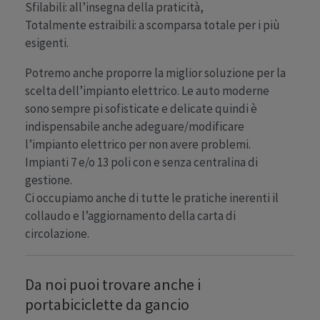
Sfilabili: all’insegna della praticità,
Totalmente estraibili: a scomparsa totale per i più
esigenti.
Potremo anche proporre la miglior soluzione per la
scelta dell’impianto elettrico. Le auto moderne
sono sempre pi sofisticate e delicate quindi è
indispensabile anche adeguare/modificare
l’impianto elettrico per non avere problemi.
Impianti 7 e/o 13 poli con e senza centralina di
gestione.
Ci occupiamo anche di tutte le pratiche inerenti il
collaudo e l’aggiornamento della carta di
circolazione.
Da noi puoi trovare anche i
portabiciclette da gancio