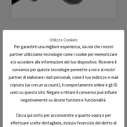
Utilizzo Cookies
Dubbi?
Per garantirti una migliore esperienza, sia noi che i nostri
Domande?
partner utilizziamo tecnologie come i cookie per memorizzare
Vuoi prenotare un appuntamento?
e/o accedere alle informazioni del tuo dispositivo. Ricevere il
Telefono
075 60 94 51
consenso per queste tecnologie permette a noi e ai nostri
WhatsApp
075 60 94 51
partner di elaborare i dati personali, come il tuo indirizzo e-mail
email
info@e7caravan.it
criptato (se crei un account), il comportamento online e gli ID
unici su questo sito. Negare o ritirare il consenso può influire
negativamente su alcune funzioni e funzionalità.
Clicca qui sotto per acconsentire a quanto sopra o per
effettuare scelte dettagliate, incluso l’esercizio del diritto di