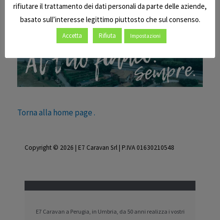
rifiutare il trattamento dei dati personali da parte delle aziende,
basato sull’interesse legittimo piuttosto che sul consenso.
Accetta
Rifiuta
Impostazioni
Torna alla home page .
Copyright © 2026 | E7 Caravan Srl | P.IVA 01630210548
E7 Caravan a Perugia, in Umbria, da 50 anni realizza i vostri