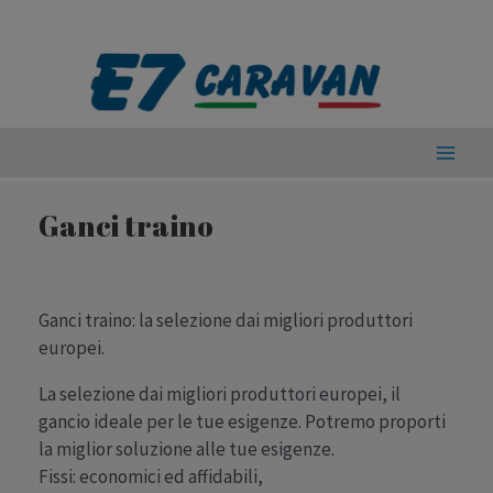
Vai
al
contenuto
Main
Ganci traino
Men
Ganci traino: la selezione dai migliori produttori
europei.
La selezione dai migliori produttori europei, il
gancio ideale per le tue esigenze. Potremo proporti
la miglior soluzione alle tue esigenze.
Fissi: economici ed affidabili,