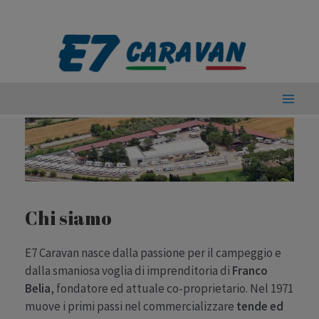
Vai
al
contenuto
Main
Men
Chi siamo
E7 Caravan nasce dalla passione per il campeggio e
dalla smaniosa voglia di imprenditoria di
Franco
Belia
, fondatore ed attuale co-proprietario. Nel 1971
muove i primi passi nel commercializzare
tende ed