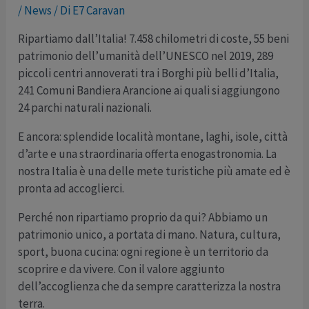
/
News
/ Di
E7 Caravan
Ripartiamo dall’Italia! 7.458 chilometri di coste, 55 beni
patrimonio dell’umanità dell’UNESCO nel 2019, 289
piccoli centri annoverati tra i Borghi più belli d’Italia,
241 Comuni Bandiera Arancione ai quali si aggiungono
24 parchi naturali nazionali.
E ancora: splendide località montane, laghi, isole, città
d’arte e una straordinaria offerta enogastronomia. La
nostra Italia è una delle mete turistiche più amate ed è
pronta ad accoglierci.
Perché non ripartiamo proprio da qui? Abbiamo un
patrimonio unico, a portata di mano. Natura, cultura,
sport, buona cucina: ogni regione è un territorio da
scoprire e da vivere. Con il valore aggiunto
dell’accoglienza che da sempre caratterizza la nostra
terra.