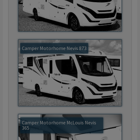
Camper Motorhome Nevis 873
Camper Motorhome McLouis Nevis
365