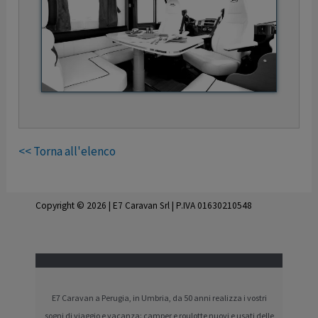
<< Torna all'elenco
Copyright © 2026 | E7 Caravan Srl | P.IVA 01630210548
E7 Caravan a Perugia, in Umbria, da 50 anni realizza i vostri
sogni di viaggio e vacanza: camper e roulotte nuovi e usati delle