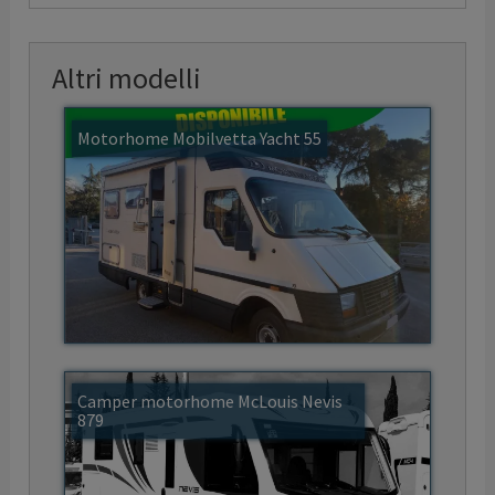
Altri modelli
Motorhome Mobilvetta Yacht 55
Camper motorhome McLouis Nevis
879