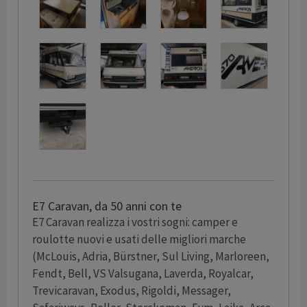
E7 Caravan, da 50 anni con te
E7 Caravan realizza i vostri sogni: camper e
roulotte nuovi e usati delle migliori marche
(McLouis, Adria, Bürstner, Sul Living, Marloreen,
Fendt, Bell, VS Valsugana, Laverda, Royalcar,
Trevicaravan, Exodus, Rigoldi, Messager,