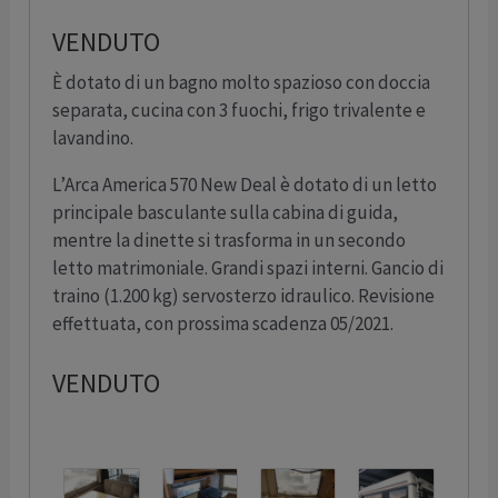
VENDUTO
È dotato di un bagno molto spazioso con doccia
separata, cucina con 3 fuochi, frigo trivalente e
lavandino.
L’Arca America 570 New Deal è dotato di un letto
principale basculante sulla cabina di guida,
mentre la dinette si trasforma in un secondo
letto matrimoniale. Grandi spazi interni. Gancio di
traino (1.200 kg) servosterzo idraulico. Revisione
effettuata, con prossima scadenza 05/2021.
VENDUTO