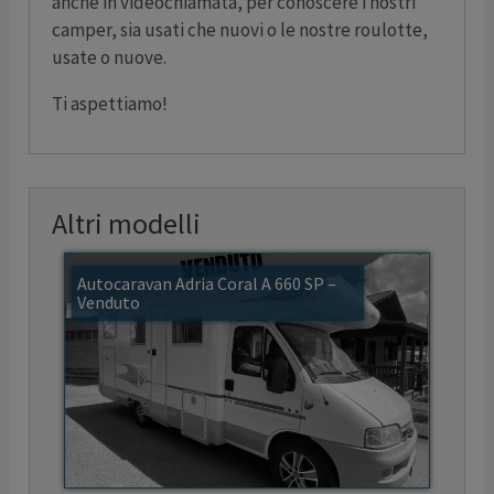
anche in videochiamata, per conoscere i nostri
camper, sia usati che nuovi o le nostre roulotte,
usate o nuove.
Ti aspettiamo!
Altri modelli
Autocaravan Adria Coral A 660 SP –
Venduto