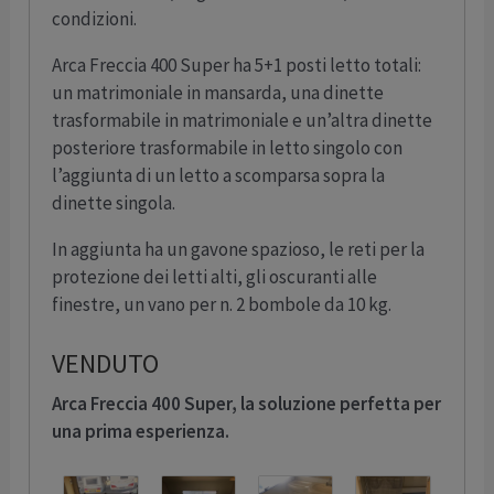
condizioni.
Arca Freccia 400 Super ha 5+1 posti letto totali:
un matrimoniale in mansarda, una dinette
trasformabile in matrimoniale e un’altra dinette
posteriore trasformabile in letto singolo con
l’aggiunta di un letto a scomparsa sopra la
dinette singola.
In aggiunta ha un gavone spazioso, le reti per la
protezione dei letti alti, gli oscuranti alle
finestre, un vano per n. 2 bombole da 10 kg.
VENDUTO
Arca Freccia 400 Super, la soluzione perfetta per
una prima esperienza.