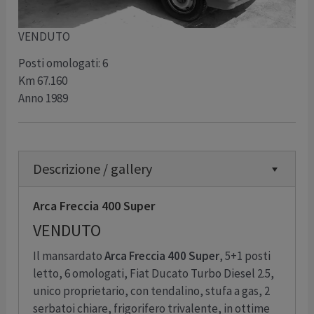
VENDUTO
Posti omologati: 6
Km 67.160
Anno 1989
Descrizione / gallery
Arca Freccia 400 Super
VENDUTO
Il mansardato
Arca Freccia 400 Super
, 5+1 posti
letto, 6 omologati, Fiat Ducato Turbo Diesel 2.5,
unico proprietario, con tendalino, stufa a gas, 2
serbatoi chiare, frigorifero trivalente, in ottime