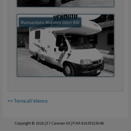
Mansardato McLouis Glen 430
<< Torna all'elenco
Copyright © 2026 | E7 Caravan Srl | P.IVA 01630210548