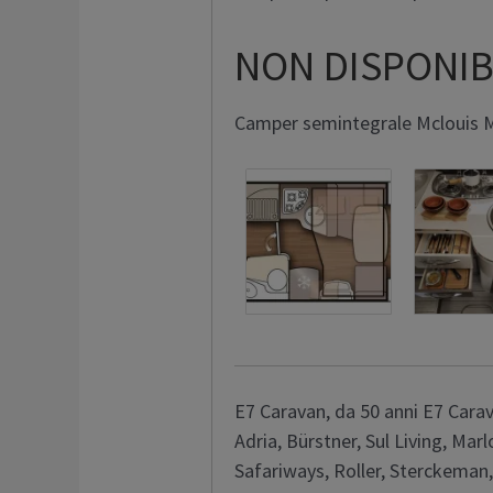
NON DISPONIB
Camper semintegrale Mclouis Mc
E7 Caravan, da 50 anni E7 Carava
Adria, Bürstner, Sul Living, Mar
Safariways, Roller, Sterckeman, 