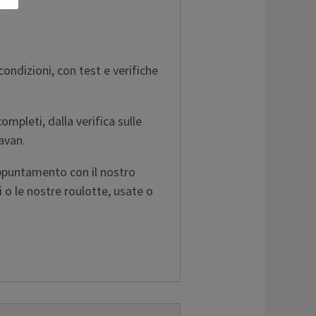
ondizioni, con test e verifiche
ompleti, dalla verifica sulle
ravan.
appuntamento con il nostro
 o le nostre roulotte, usate o