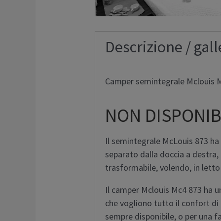
Descrizione / gall
Camper semintegrale Mclouis Mc
NON DISPONIB
Il semintegrale McLouis 873 ha i
separato dalla doccia a destra,
trasformabile, volendo, in letto
Il camper Mclouis Mc4 873 ha un
che vogliono tutto il confort di
sempre disponibile, o per una f