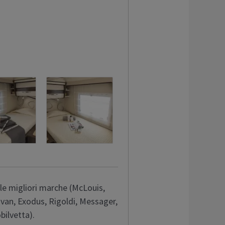
lle migliori marche (McLouis,
ravan, Exodus, Rigoldi, Messager,
bilvetta).