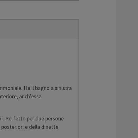
rimoniale. Ha il bagno a sinistra
nteriore, anch’essa
tri. Perfetto per due persone
 posteriori e della dinette