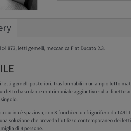
ery
4 873, letti gemelli, meccanica Fiat Ducato 2.3.
ILE
 letti gemelli posteriori, trasformabili in un ampio letto mat
 un letto basculante matrimoniale aggiuntivo sulla dinette a
 singolo.
a cucina è spaziosa, con 3 fuochi ed un frigorifero da 149 li
 una soluzione che preveda l’utilizzo contemporaneo dei letti
amiglia di 4 persone.