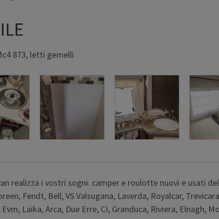
ILE
4 873, letti gemelli
n realizza i vostri sogni: camper e roulotte nuovi e usati de
loreen, Fendt, Bell, VS Valsugana, Laverda, Royalcar, Trevica
Evm, Laika, Arca, Due Erre, CI, Granduca, Riviera, Elnagh, Mo