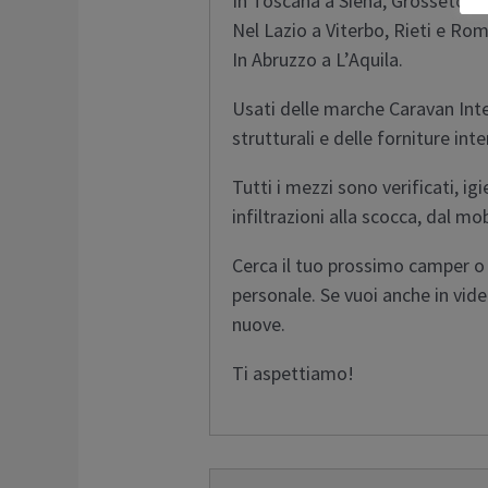
In Toscana a Siena, Grosseto, F
Nel Lazio a Viterbo, Rieti e Rom
In Abruzzo a L’Aquila.
Usati delle marche Caravan Inter
strutturali e delle forniture inte
Tutti i mezzi sono verificati, i
infiltrazioni alla scocca, dal mo
Cerca il tuo prossimo camper o 
personale. Se vuoi anche in vide
nuove.
Ti aspettiamo!