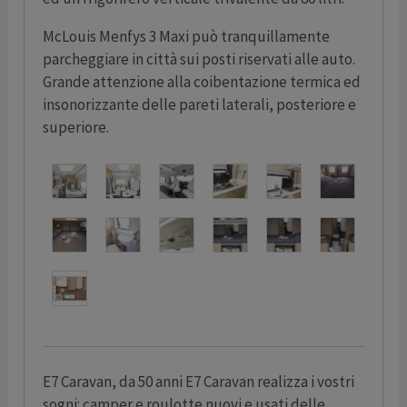
McLouis Menfys 3 Maxi può tranquillamente
parcheggiare in città sui posti riservati alle auto.
Grande attenzione alla coibentazione termica ed
insonorizzante delle pareti laterali, posteriore e
superiore.
E7 Caravan, da 50 anni E7 Caravan realizza i vostri
sogni: camper e roulotte nuovi e usati delle