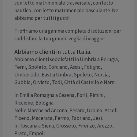
con letto matrimoniale trasversale, con letto
nautico, con letto matrimoniale basculante. Ne
abbiamo per tutti i gusti!
Ti offriamo una gamma completa di soluzioni per
soddisfare la tua grande voglia di viaggio!
Abbiamo clienti in tutta Italia.
Abbiamo clienti soddisfatti in Umbria a Perugia,
Terni, Spoleto, Corciano, Assisi, Foligno,
Umbertide, Bastia Umbra, Spoleto, Norcia,
Gubbio, Orvieto, Todi, Città di Castello e Narni.
In Emilia Romagna a Cesena, Forlì, Rimini,
Riccione, Bologna.
Nelle Marche ad Ancona, Pesaro, Urbino, Ascoli
Piceno, Macerata, Fermo, Fabriano, Jesi.
In Toscana a Siena, Grosseto, Firenze, Arezzo,
Prato, Empoli.