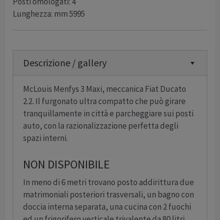
Posti omologati: 4
Lunghezza: mm 5995
Descrizione / gallery
McLouis Menfys 3 Maxi, meccanica Fiat Ducato
2.2. Il furgonato ultra compatto che può girare
tranquillamente in città e parcheggiare sui posti
auto, con la razionalizzazione perfetta degli
spazi interni.
NON DISPONIBILE
In meno di 6 metri trovano posto addirittura due
matrimoniali posteriori trasversali, un bagno con
doccia interna separata, una cucina con 2 fuochi
ed un frigorifero verticale trivalente da 80 litri.