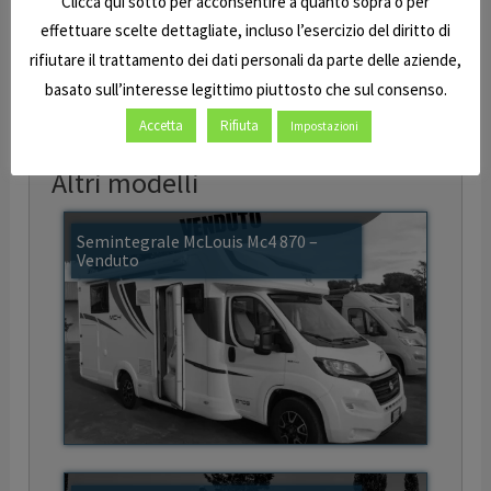
Clicca qui sotto per acconsentire a quanto sopra o per
usate o nuove.
effettuare scelte dettagliate, incluso l’esercizio del diritto di
rifiutare il trattamento dei dati personali da parte delle aziende,
Ti aspettiamo!
basato sull’interesse legittimo piuttosto che sul consenso.
Accetta
Rifiuta
Impostazioni
Altri modelli
Semintegrale McLouis Mc4 870 –
Venduto