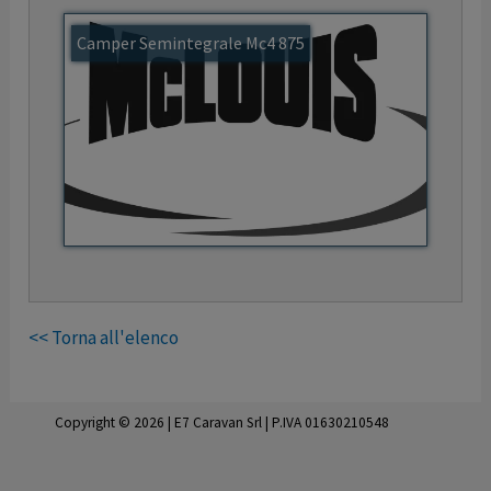
Camper Semintegrale Mc4 875
<< Torna all'elenco
Copyright © 2026 | E7 Caravan Srl | P.IVA 01630210548