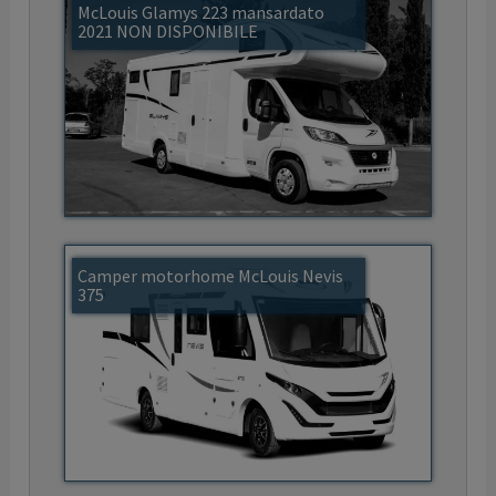
McLouis Glamys 223 mansardato
2021 NON DISPONIBILE
Camper motorhome McLouis Nevis
375