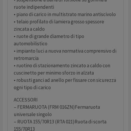
ruote indipendenti
• piano di carico in multistrato marino antiscivolo
• telaio profilato di lamiera grosso spessore
zincata a caldo
• ruote di grande diametro di tipo
automobilistico
• impianto luci a nuova normativa comprensivo di
retromarcia
• ruotino di stazionamento zincato a caldo con
cuscinetto per minimo sforzo in alzata
• robusti ganci ad anello per fissare con sicurezza
ogni tipo di carico
ACCESSORI
– FERMARUOTA (FRM 016ZN)Fermaruota
universale singolo
– RUOTA 155/70R13 (RTA 021)Ruota di scorta
155/70R13