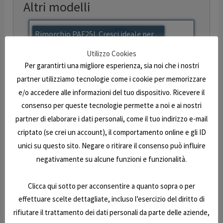
Altri modelli
Rimorchio PAF25L Cresci ideale per
trasporto auto
Utilizzo Cookies
Per garantirti una migliore esperienza, sia noi che i nostri
partner utilizziamo tecnologie come i cookie per memorizzare
e/o accedere alle informazioni del tuo dispositivo. Ricevere il
consenso per queste tecnologie permette a noi e ai nostri
partner di elaborare i dati personali, come il tuo indirizzo e-mail
criptato (se crei un account), il comportamento online e gli ID
unici su questo sito. Negare o ritirare il consenso può influire
Rimorchio H7B Cresci
negativamente su alcune funzioni e funzionalità.
Clicca qui sotto per acconsentire a quanto sopra o per
effettuare scelte dettagliate, incluso l’esercizio del diritto di
rifiutare il trattamento dei dati personali da parte delle aziende,