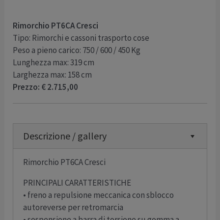
Rimorchio PT6CA Cresci
Tipo: Rimorchi e cassoni trasporto cose
Peso a pieno carico: 750 / 600 / 450 Kg
Lunghezza max: 319 cm
Larghezza max: 158 cm
Prezzo: € 2.715,00
Descrizione / gallery
Rimorchio PT6CA Cresci
PRINCIPALI CARATTERISTICHE
• freno a repulsione meccanica con sblocco
autoreverse per retromarcia
• sospensione a barra di torsione su gomma a