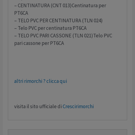
– CENTINATURA (CNT 013)Centinatura per
PT6CA
– TELO PVC PER CENTINATURA (TLN 024)
– Telo PVC per centinatura PT6CA
– TELO PVC PARI CASSONE (TLN 021)Telo PVC
pari cassone per PT6CA
altri rimorchi ? clicca qui
visita il sito ufficiale di
Crescirimorchi