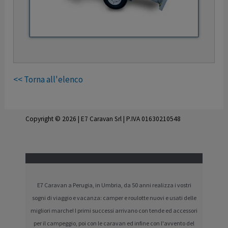
<< Torna all'elenco
Copyright © 2026 | E7 Caravan Srl | P.IVA 01630210548
E7 Caravan a Perugia, in Umbria, da 50 anni realizza i vostri
sogni di viaggio e vacanza: camper e roulotte nuovi e usati delle
migliori marche! I primi successi arrivano con tende ed accessori
per il campeggio, poi con le caravan ed infine con l'avvento del