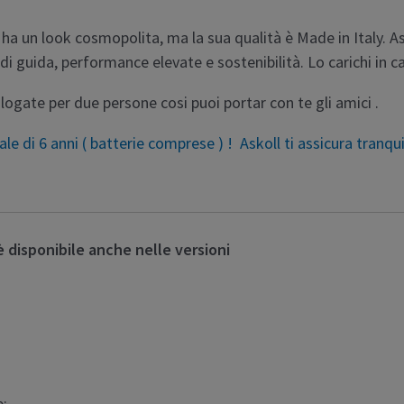
ha un look cosmopolita, ma la sua qualità è Made in Italy. Ask
 di guida, performance elevate e sostenibilità. Lo carichi in c
ogate per due persone cosi puoi portar con te gli amici .
ale di 6 anni ( batterie comprese ) ! Askoll ti assicura tranqu
 disponibile anche nelle versioni
e;