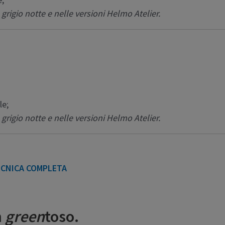
 grigio notte e nelle versioni Helmo Atelier.
le;
 grigio notte e nelle versioni Helmo Atelier.
ECNICA COMPLETA
n
green
toso.