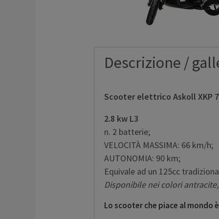
Descrizione / gall
Scooter elettrico Askoll XKP 
2.8 kw L3
n. 2 batterie;
VELOCITÀ MASSIMA: 66 km/h;
AUTONOMIA: 90 km;
Equivale ad un 125cc tradiziona
Disponibile nei colori antracite,
Lo scooter che piace al mondo è 