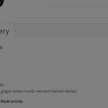
ery
70
le;
 grigio notte e nelle versioni Helmo Atelier.
Made in Italy.