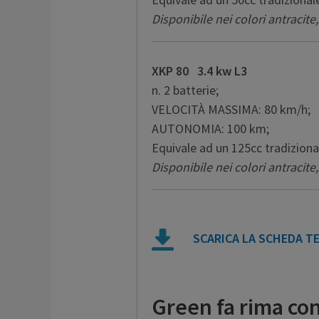
Disponibile nei colori antracite,
XKP 80 3.4 kw L3
n. 2 batterie;
VELOCITÀ MASSIMA: 80 km/h;
AUTONOMIA: 100 km;
Equivale ad un 125cc tradiziona
Disponibile nei colori antracite,
SCARICA LA SCHEDA T
Green fa rima co