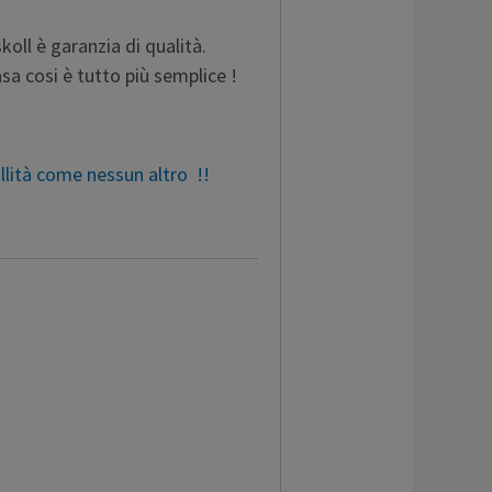
oll è garanzia di qualità.
asa cosi è tutto più semplice !
illità come nessun altro !!