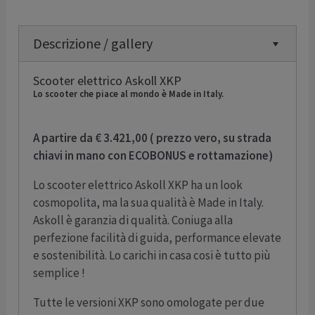
Descrizione / gallery
Scooter elettrico Askoll XKP
Lo scooter che piace al mondo è Made in Italy.
A partire da € 3.421,00 ( prezzo vero, su strada
chiavi in mano con ECOBONUS e rottamazione)
Lo scooter elettrico Askoll XKP ha un look
cosmopolita, ma la sua qualità è Made in Italy.
Askoll è garanzia di qualità. Coniuga alla
perfezione facilità di guida, performance elevate
e sostenibilità. Lo carichi in casa cosi è tutto più
semplice !
Tutte le versioni XKP sono omologate per due