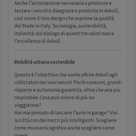
Anche l’automazione necessaria a produrre e
testare i veicoli è disegnata e prodotta in Askoll,
così come il loro design che esprime la qualità
del Made in Italy. Tecnologia, sostenibilità,
italianità: dal dialogo di questi tre valori nasce
l’eccellenza di Askoll.
Mobilità urbana sostenibile
Questo è l’obiettivo che vuole offrire Askoll agli
utilizzatori dei suoi veicoli. Pochi consumi, grandi
risparmi e autonomia garantita, oltre che aria più
respirabile. Cosa può volere di più un
viaggiatore?
Hai mai pensato di lasciare l’auto in garage? Vivi
la città con dei mezzi più intelligenti. Scegliere
come muoversi significa anche scegliere come
vivere.