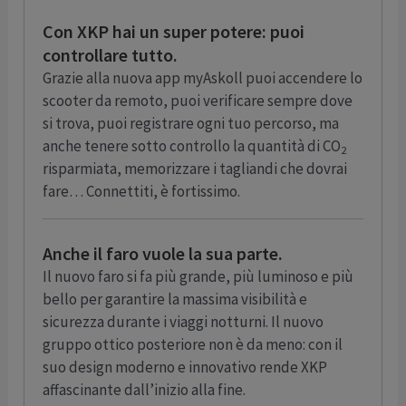
Con XKP hai un super potere: puoi
controllare tutto.
Grazie alla nuova app myAskoll puoi accendere lo
scooter da remoto, puoi verificare sempre dove
si trova, puoi registrare ogni tuo percorso, ma
anche tenere sotto controllo la quantità di CO
2
risparmiata, memorizzare i tagliandi che dovrai
fare… Connettiti, è fortissimo.
Anche il faro vuole la sua parte.
Il nuovo faro si fa più grande, più luminoso e più
bello per garantire la massima visibilità e
sicurezza durante i viaggi notturni. Il nuovo
gruppo ottico posteriore non è da meno: con il
suo design moderno e innovativo rende XKP
affascinante dall’inizio alla fine.