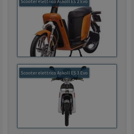
Scooter elettrico Askoll ES 2 Evo
Scooter elettrico Askoll ES 3 Evo