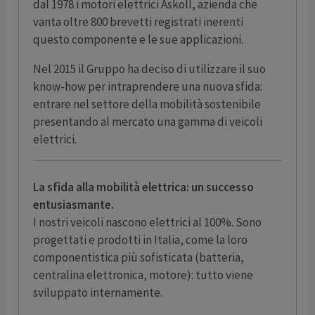
dal 1978 i motori elettrici Askoll, azienda che
vanta oltre 800 brevetti registrati inerenti
questo componente e le sue applicazioni.
Nel 2015 il Gruppo ha deciso di utilizzare il suo
know-how per intraprendere una nuova sfida:
entrare nel settore della mobilità sostenibile
presentando al mercato una gamma di veicoli
elettrici.
La sfida alla mobilità elettrica: un successo
entusiasmante.
I nostri veicoli nascono elettrici al 100%. Sono
progettati e prodotti in Italia, come la loro
componentistica più sofisticata (batteria,
centralina elettronica, motore): tutto viene
sviluppato internamente.