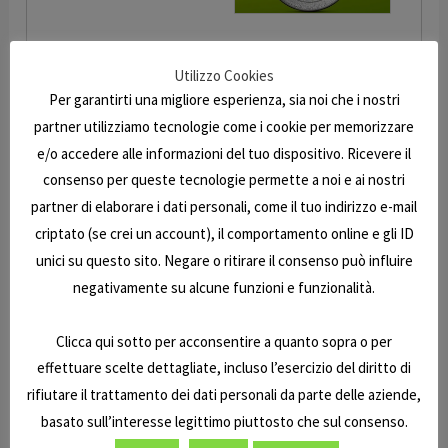
Utilizzo Cookies
Richiedi informazioni
Per garantirti una migliore esperienza, sia noi che i nostri
Nome
partner utilizziamo tecnologie come i cookie per memorizzare
e/o accedere alle informazioni del tuo dispositivo. Ricevere il
consenso per queste tecnologie permette a noi e ai nostri
Nome
Cognome
partner di elaborare i dati personali, come il tuo indirizzo e-mail
Email
*
criptato (se crei un account), il comportamento online e gli ID
unici su questo sito. Negare o ritirare il consenso può influire
negativamente su alcune funzioni e funzionalità.
Cellulare
*
Clicca qui sotto per acconsentire a quanto sopra o per
effettuare scelte dettagliate, incluso l’esercizio del diritto di
Messaggio
*
rifiutare il trattamento dei dati personali da parte delle aziende,
basato sull’interesse legittimo piuttosto che sul consenso.