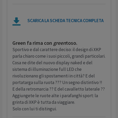
SCARICA LA SCHEDA TECNICA COMPLETA
Green fa rima con
green
toso.
Sportivo e dal carattere deciso: il design di XKP
parla chiaro come i suoi piccoli, grandi particolari.
Cosa ne dite del nuovo display naked e del
sistema di illuminazione full LED che
rivoluzionano gli spostamenti in città? E del
portatarga sulla ruota ??? Un segno distintivo !!
E della retromarcia ?? E del cavalletto laterale ??
Aggiungete le ruote alte i parafanghi sport: la
grinta di XKP è tutta da viaggiare.
Solo con lui ti distingui.