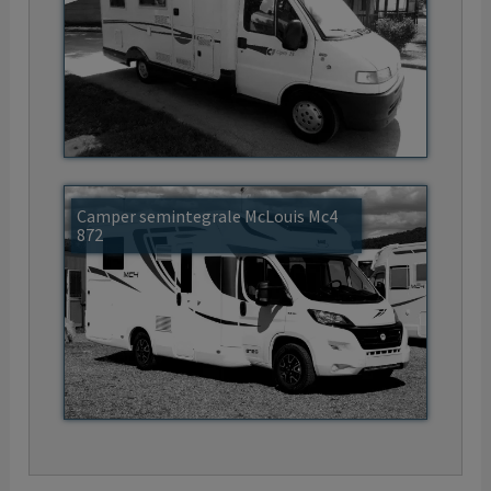
Camper semintegrale McLouis Mc4
872