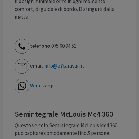
Il design minimale offre in ogni momento
comfort, di guida e di bordo. Distinguiti dalla
massa.
telefono
075 60 94 51
email
info@e7caravan.it
Whatsapp
Semintegrale McLouis Mc4 360
Questo veicolo Semintegrale McLouis Mc4 360
può ospitare comodamente fino 5 persone.