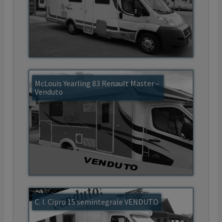
McLouis Yearling 83 Renault Master –
Venduto
C. I. Cipro 15 semintegrale VENDUTO