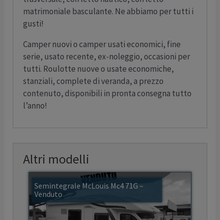
matrimoniale basculante. Ne abbiamo per tutti i
gusti!
Camper nuovi o camper usati economici, fine
serie, usato recente, ex-noleggio, occasioni per
tutti. Roulotte nuove o usate economiche,
stanziali, complete di veranda, a prezzo
contenuto, disponibili in pronta consegna tutto
l’anno!
Altri modelli
Semintegrale McLouis Mc4 71G –
Venduto