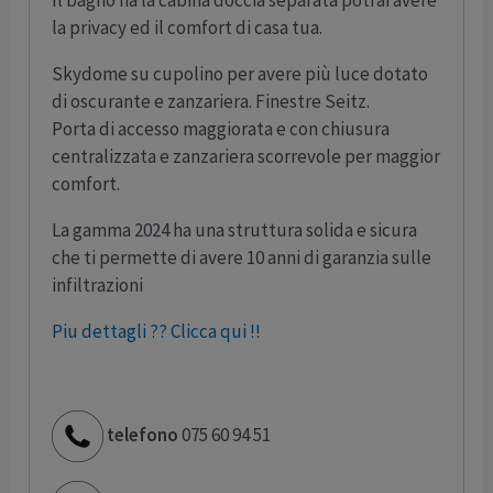
Il bagno ha la cabina doccia separata potrai avere
la privacy ed il comfort di casa tua.
Skydome su cupolino per avere più luce dotato
di oscurante e zanzariera. Finestre Seitz.
Porta di accesso maggiorata e con chiusura
centralizzata e zanzariera scorrevole per maggior
comfort.
La gamma 2024 ha una struttura solida e sicura
che ti permette di avere 10 anni di garanzia sulle
infiltrazioni
Piu dettagli ?? Clicca qui !!
telefono
075 60 94 51