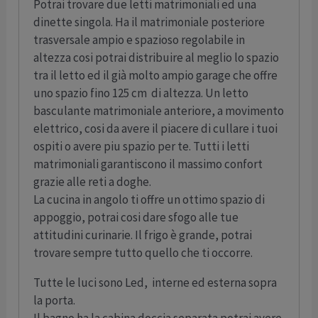
Potrai trovare due letti matrimoniali ed una
dinette singola. Ha il matrimoniale posteriore
trasversale ampio e spazioso regolabile in
altezza cosi potrai distribuire al meglio lo spazio
tra il letto ed il già molto ampio garage che offre
uno spazio fino 125 cm di altezza. Un letto
basculante matrimoniale anteriore, a movimento
elettrico, cosi da avere il piacere di cullare i tuoi
ospiti o avere piu spazio per te. Tutti i letti
matrimoniali garantiscono il massimo confort
grazie alle reti a doghe.
La cucina in angolo ti offre un ottimo spazio di
appoggio, potrai cosi dare sfogo alle tue
attitudini curinarie. Il frigo è grande, potrai
trovare sempre tutto quello che ti occorre.
Tutte le luci sono Led, interne ed esterna sopra
la porta.