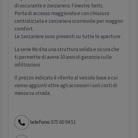
di oscurante e zanzariera. Finestre Seitz.
Porta di accesso maggiorata e con chiusura
centralizzata e zanzariera scorrevole per maggior
comfort.
Le zanzariere sono presenti su tutte le aperture
La serie Mc4 ha una struttura solida e sicura che
ti permette di avere 10 anni di garanzia sulle
infiltrazioni
Il prezzo indicato è riferito al veicolo base a cui
vanno aggiunti oltre agli accessori i soli costi di
messa su strada.
telefono
075 60 94 51