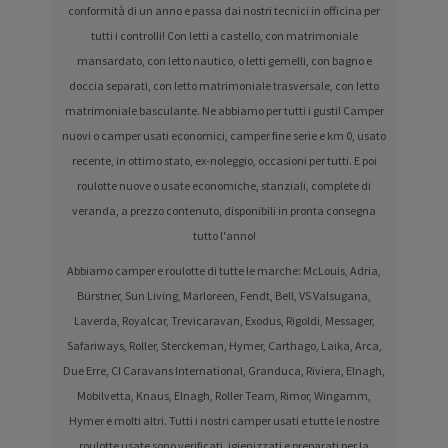
conformità di un anno e passa dai nostri tecnici in officina per
tutti i controlli! Con letti a castello, con matrimoniale
mansardato, con letto nautico, o letti gemelli, con bagno e
doccia separati, con letto matrimoniale trasversale, con letto
matrimoniale basculante. Ne abbiamo per tutti i gusti! Camper
nuovi o camper usati economici, camper fine serie e km 0, usato
recente, in ottimo stato, ex-noleggio, occasioni per tutti. E poi
roulotte nuove o usate economiche, stanziali, complete di
veranda, a prezzo contenuto, disponibili in pronta consegna
tutto l'anno!
Abbiamo camper e roulotte di tutte le marche: McLouis, Adria,
Bürstner, Sun Living, Marloreen, Fendt, Bell, VS Valsugana,
Laverda, Royalcar, Trevicaravan, Exodus, Rigoldi, Messager,
Safariways, Roller, Sterckeman, Hymer, Carthago, Laika, Arca,
Due Erre, CI Caravans International, Granduca, Riviera, Elnagh,
Mobilvetta, Knaus, Elnagh, Roller Team, Rimor, Wingamm,
Hymer e molti altri. Tutti i nostri camper usati e tutte le nostre
roulotte usate sono verificati, igienizzati e preparati per la