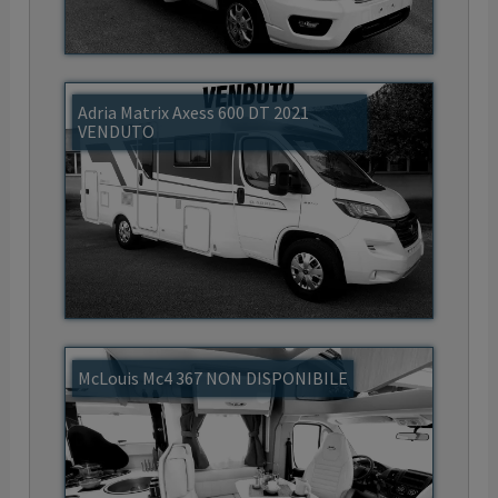
Adria Matrix Axess 600 DT 2021
VENDUTO
McLouis Mc4 367 NON DISPONIBILE