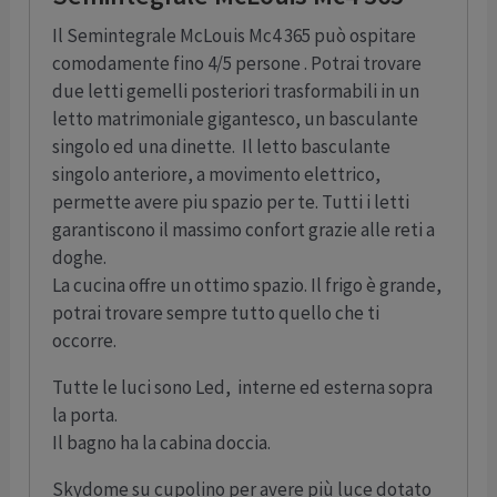
Il Semintegrale McLouis Mc4 365 può ospitare
comodamente fino 4/5 persone . Potrai trovare
due letti gemelli posteriori trasformabili in un
letto matrimoniale gigantesco, un basculante
singolo ed una dinette. Il letto basculante
singolo anteriore, a movimento elettrico,
permette avere piu spazio per te. Tutti i letti
garantiscono il massimo confort grazie alle reti a
doghe.
La cucina offre un ottimo spazio. Il frigo è grande,
potrai trovare sempre tutto quello che ti
occorre.
Tutte le luci sono Led, interne ed esterna sopra
la porta.
Il bagno ha la cabina doccia.
Skydome su cupolino per avere più luce dotato