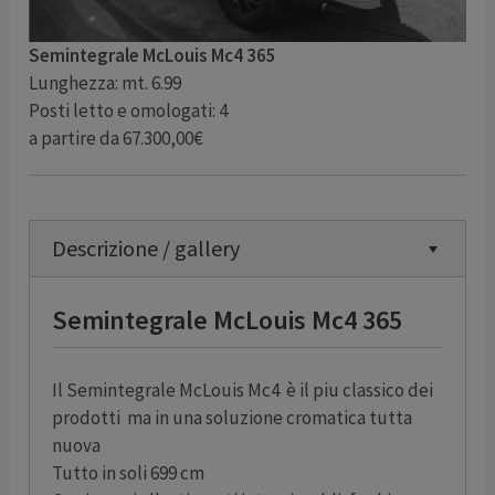
Semintegrale McLouis Mc4 365
Lunghezza: mt. 6.99
Posti letto e omologati: 4
a partire da 67.300,00€
Descrizione / gallery
Semintegrale McLouis Mc4 365
Il Semintegrale McLouis Mc4 è il piu classico dei
prodotti ma in una soluzione cromatica tutta
nuova
Tutto in soli 699 cm