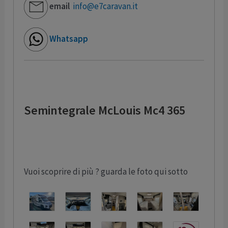
email
info@e7caravan.it
Whatsapp
Semintegrale McLouis Mc4 365
Vuoi scoprire di più ? guarda le foto qui sotto