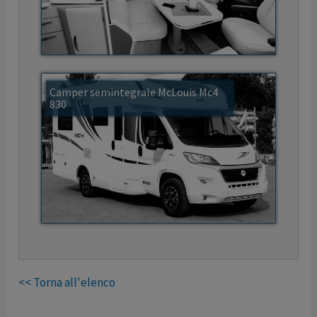
Camper semintegrale McLouis Mc4
830
<< Torna all'elenco