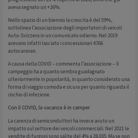
aveva segnato un +26%.
Nello spazio di un biennio la crescita è del 59%,
sottolinea l’associazione degli importatori di veicoli
Auto-Svizzera in un comunicato odierno. Nel 2019
avevano infatti lasciato i concessionari 4766
autocaravan.
A causa della COVID – commenta l’associazione – il
campeggio ha a quanto sembra guadagnato
ulteriormente in popolarità, in quanto considerato una
forma di viaggio comoda e sicura per quanto riguarda il
rischio di infezione.
Con il COVID, la vacanza è in camper
La carenza di semiconduttori ha invece avuto un
impatto sul settore dei veicoli commerciali. Nel 2021 le
vendite di furgoni sono salite del 4% a 28.035. Ma se non