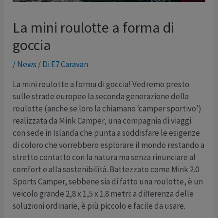
La mini roulotte a forma di
goccia
/
News
/ Di
E7 Caravan
La mini roulotte a forma di goccia! Vedremo presto
sulle strade europee la seconda generazione della
roulotte (anche se loro la chiamano ‘camper sportivo’)
realizzata da Mink Camper, una compagnia di viaggi
con sede in Islanda che punta a soddisfare le esigenze
di coloro che vorrebbero esplorare il mondo restando a
stretto contatto con la natura ma senza rinunciare al
comfort e alla sostenibilità. Battezzato come Mink 2.0
Sports Camper, sebbene sia di fatto una roulotte, è un
veicolo grande 2,8 x 1,5 x 1.8 metri: a differenza delle
soluzioni ordinarie, è più piccolo e facile da usare.