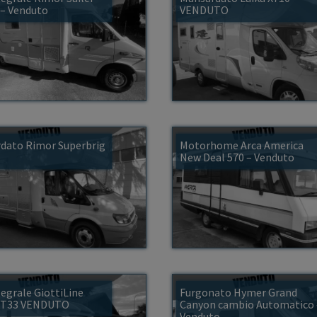
 – Venduto
VENDUTO
dato Rimor Superbrig
Motorhome Arca America
New Deal 570 – Venduto
egrale GiottiLine
Furgonato Hymer Grand
 T33 VENDUTO
Canyon cambio Automatico 
Venduto